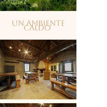
un ambiente
caldo