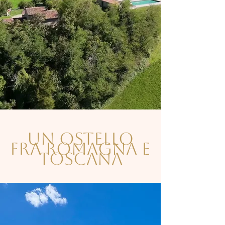
UN OSTELLO
FRA ROMAGNA E
TOSCANA