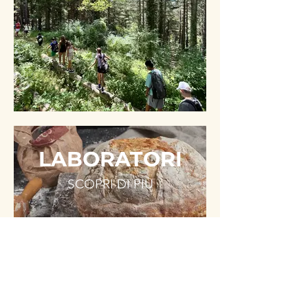
LABORATORI
SCOPRI DI PIÙ