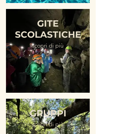
GITE
SCOLASTICHE
scopri di più
GRUPPI
scopri di più