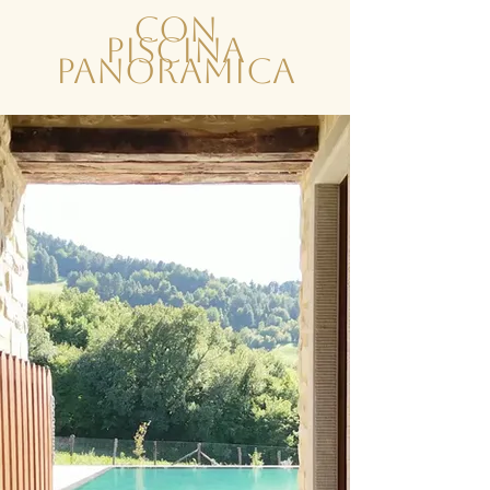
con
piscina
panoramica